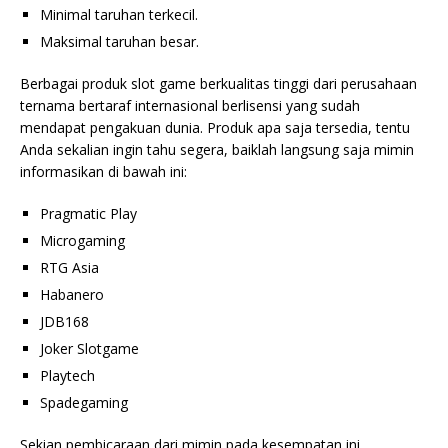
Minimal taruhan terkecil.
Maksimal taruhan besar.
Berbagai produk slot game berkualitas tinggi dari perusahaan
ternama bertaraf internasional berlisensi yang sudah
mendapat pengakuan dunia. Produk apa saja tersedia, tentu
Anda sekalian ingin tahu segera, baiklah langsung saja mimin
informasikan di bawah ini:
Pragmatic Play
Microgaming
RTG Asia
Habanero
JDB168
Joker Slotgame
Playtech
Spadegaming
Sekian pembicaraan dari mimin pada kesempatan ini