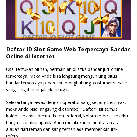
Daftar ID Slot Game Web Terpercaya Bandar
Online di Internet
Usai tentukan pilihan, bermainlah di situs bandar judi online
terpercaya. Maka Anda bisa langsung mengunjungi situs
bandar terpercaya piihan dan menghubungi costumer service
yang tengah menjalankan tugas.
Selesai tanya jawab dengan operator yang sedang bertugas,
maka Anda bisa langsung klik tombol “Daftar”. Isi semua
kolom tersedia, kecuali kolom referral, kolom referral tersebut
hanya akan diisi apabila Anda melakukan pendaftaran atas
ajakan dari teman dan sang teman ada memberikan link
referral.