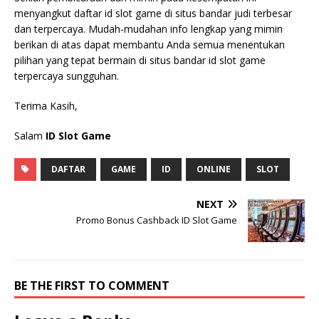
menyangkut daftar id slot game di situs bandar judi terbesar
dan terpercaya. Mudah-mudahan info lengkap yang mimin
berikan di atas dapat membantu Anda semua menentukan
pilihan yang tepat bermain di situs bandar id slot game
terpercaya sungguhan.
Terima Kasih,
Salam
ID Slot Game
DAFTAR
GAME
ID
ONLINE
SLOT
NEXT
Promo Bonus Cashback ID Slot Game
BE THE FIRST TO COMMENT