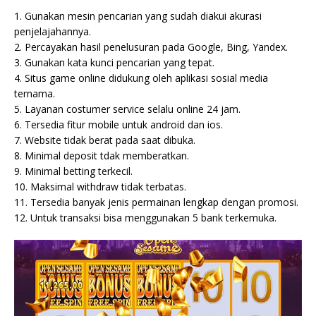
1. Gunakan mesin pencarian yang sudah diakui akurasi
penjelajahannya.
2. Percayakan hasil penelusuran pada Google, Bing, Yandex.
3. Gunakan kata kunci pencarian yang tepat.
4. Situs game online didukung oleh aplikasi sosial media
ternama.
5. Layanan costumer service selalu online 24 jam.
6. Tersedia fitur mobile untuk android dan ios.
7. Website tidak berat pada saat dibuka.
8. Minimal deposit tdak memberatkan.
9. Minimal betting terkecil.
10. Maksimal withdraw tidak terbatas.
11. Tersedia banyak jenis permainan lengkap dengan promosi.
12. Untuk transaksi bisa menggunakan 5 bank terkemuka.